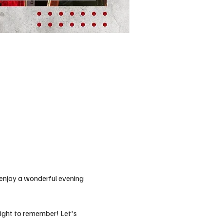
enjoy a wonderful evening 
night to remember! Let's 