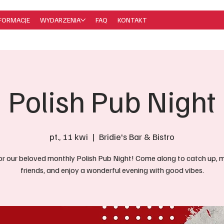
FORMACJE
WYDARZENIA
FAQ
KONTAKT
Polish Pub Night
pt., 11 kwi
  |  
Bridie's Bar & Bistro
for our beloved monthly Polish Pub Night! Come along to catch up,
friends, and enjoy a wonderful evening with good vibes.