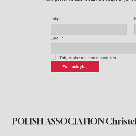
Imię
*
Email
*
Tak, zapisz mnie na newsletter.
Zasubskrybuj
POLISH ASSOCIATION Christc