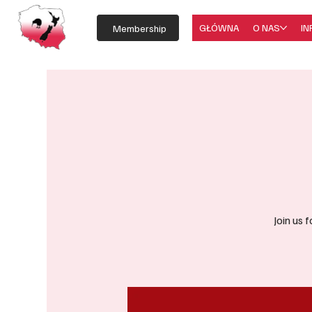
GŁÓWNA
O NAS
IN
Membership
Join us 