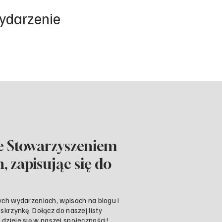
wydarzenie
e Stowarzyszeniem
 zapisując się do
ch wydarzeniach, wpisach na blogu i
krzynkę. Dołącz do naszej listy
o dzieje się w naszej społeczności!