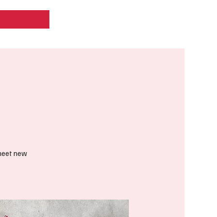
Zaloguj się
 meet new