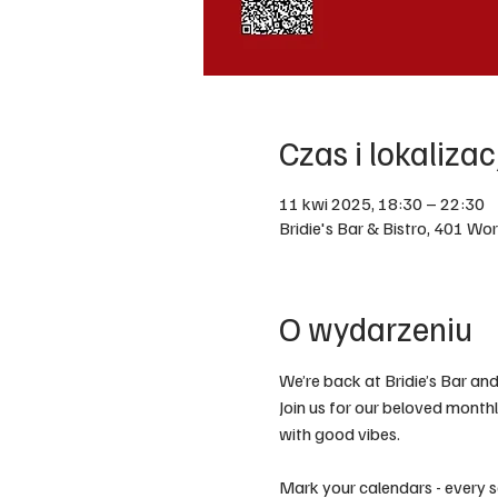
Czas i lokalizac
11 kwi 2025, 18:30 – 22:30
Bridie's Bar & Bistro, 401 W
O wydarzeniu
We’re back at Bridie’s Bar and
Join us for our beloved month
with good vibes.
Mark your calendars - every s