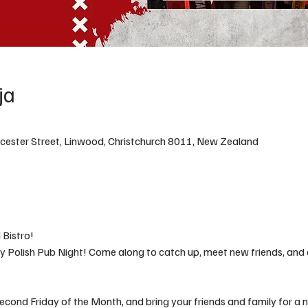
ja
orcester Street, Linwood, Christchurch 8011, New Zealand
 Bistro!
ly Polish Pub Night! Come along to catch up, meet new friends, and 
econd Friday of the Month, and bring your friends and family for a 