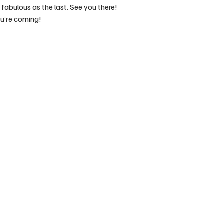
fabulous as the last. See you there!
u’re coming!