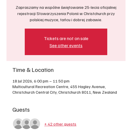
Zapraszamy na wspólne świętowanie 25-lecia oficjalnej
rejestracji Stowarzyszenia Polonii w Christchurch przy
polskiej muzyce, tańcu i dobrej zabawie.
Tickets are not on sale
See other events
Time & Location
18 Jul 2026, 6:00 pm – 11:50 pm
Multicultural Recreation Centre, 455 Hagley Avenue,
Christchurch Central City, Christchurch 8011, New Zealand
Guests
+ 42 other guests