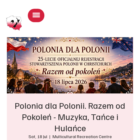
Log In
Polonia dla Polonii. Razem od
Pokoleń - Muzyka, Tańce i
Hulańce
Sat, 18 Jul
  |  
Multicultural Recreation Centre