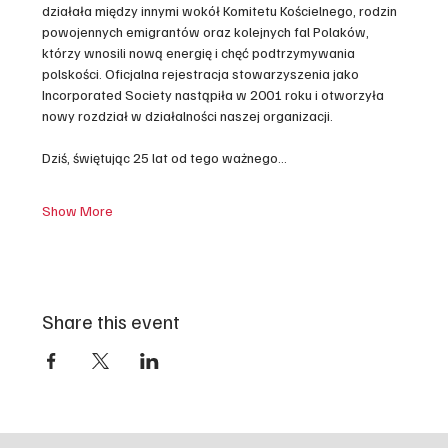
działała między innymi wokół Komitetu Kościelnego, rodzin 
powojennych emigrantów oraz kolejnych fal Polaków, 
którzy wnosili nową energię i chęć podtrzymywania 
polskości. Oficjalna rejestracja stowarzyszenia jako 
Incorporated Society nastąpiła w 2001 roku i otworzyła 
nowy rozdział w działalności naszej organizacji.
Dziś, świętując 25 lat od tego ważnego…
Show More
Share this event