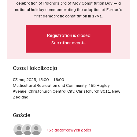
celebration of Poland’s 3rd of May Constitution Day — a
national holiday commemorating the adoption of Europe’s
first democratic constitution in 1791.
Registration is closed
See other events
Czas i lokalizacja
03 maj 2025, 15:00 – 18:00
Multicultural Recreation and Community, 455 Hagley
Avenue, Christchurch Central City, Christchurch 8011, New
Zealand
Goście
+33 dodatkowych gości