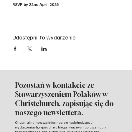
RSVP by 22nd April 2025
Udostępnij to wydarzenie
Pozostań w kontakcie ze
Stowarzyszeniem Polaków w
Christchurch, zapisując się do
naszego newslettera.
Otrzymuj najnowsze informacje o nadchodzących
wydarzeniach, wpisach na blogu i ważnych ogłoszeniach
bezpośrednio na swoją skrzynkę. Dołącz do naszej listy