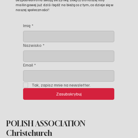
mailingowej już dziś i bądź na bieżąco z tym, co dzieje się w
naszej społeczności!
Imię
*
Nazwisko
*
Email
*
Tak, zapisz mnie na newsletter.
Zasubskrybuj
POLISH ASSOCIATION
Christchurch