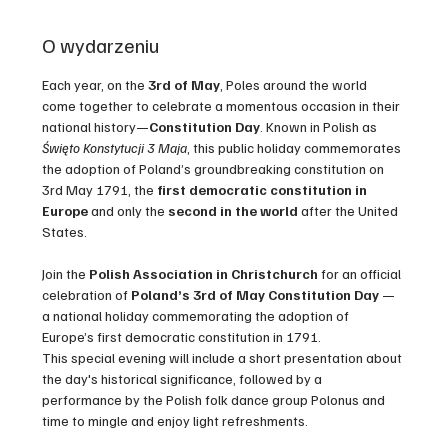
O wydarzeniu
Each year, on the 
3rd of May
, Poles around the world 
come together to celebrate a momentous occasion in their 
national history—
Constitution Day
. Known in Polish as 
Święto Konstytucji 3 Maja
, this public holiday commemorates 
the adoption of Poland’s groundbreaking constitution on 
3rd May 1791, the 
first democratic constitution in 
Europe
 and only the 
second in the world
 after the United 
States.
Join the 
Polish Association in Christchurch
 for an official 
celebration of 
Poland’s 3rd of May Constitution Day
 — 
a national holiday commemorating the adoption of 
Europe’s first democratic constitution in 1791.
This special evening will include a short presentation about 
the day's historical significance, followed by a 
performance by the Polish folk dance group Polonus and 
time to mingle and enjoy light refreshments.