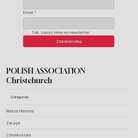
Nazwisko
*
Email
*
Tak, zapisz mnie na newsletter.
Zasubskrybuj
POLISH ASSOCIATION
Christchurch
Categories
Nasza Historia
Zarząd