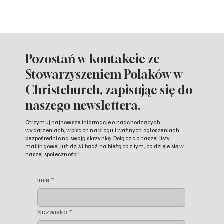
Pozostań w kontakcie ze
Stowarzyszeniem Polaków w
Christchurch, zapisując się do
naszego newslettera.
Otrzymuj najnowsze informacje o nadchodzących
wydarzeniach, wpisach na blogu i ważnych ogłoszeniach
bezpośrednio na swoją skrzynkę. Dołącz do naszej listy
mailingowej już dziś i bądź na bieżąco z tym, co dzieje się w
naszej społeczności!
Imię
*