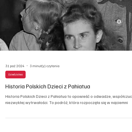
31 paź 2024
3 minut(y) czytania
Dziedzictwo
Historia Polskich Dzieci z Pahiatua
Historia Polskich Dzieci z Pahiatua to opowieść o odwadze, współczuci
niezwykłej wytrwałości. To podróż, która rozpoczęła się w najciemni