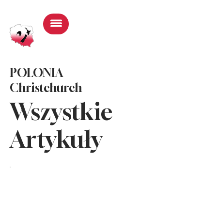
Zaloguj się
POLONIA
Christchurch
Wszystkie
Artykuły